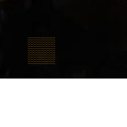
Кто мы?