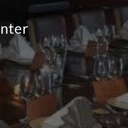
19:00
anter