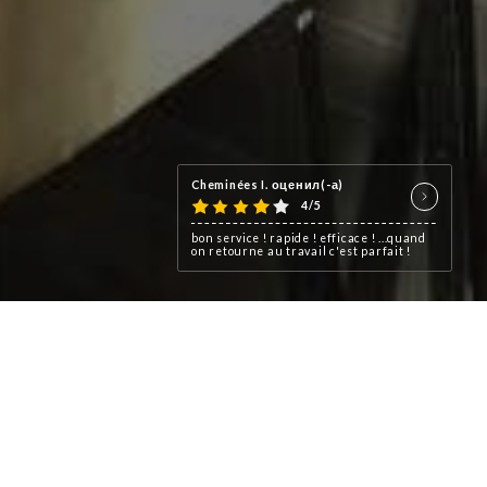
 grill, burgers et spécialités