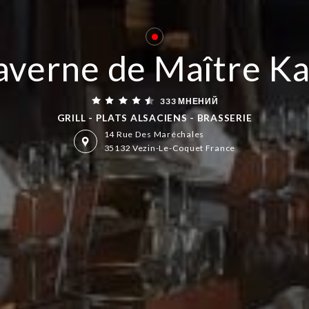
Заведение закрыто — откроется в 
averne de Maître K
333 МНЕНИЙ
GRILL - PLATS ALSACIENS - BRASSERIE
14 Rue Des Maréchales
35132 Vezin-Le-Coquet France